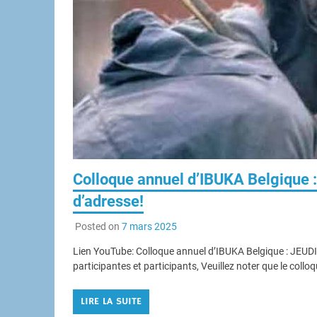
Colloque annuel d’IBUKA Belgique
d’adresse!
Posted on
7 mars 2025
Lien YouTube: Colloque annuel d’IBUKA Belgique : JEU
participantes et participants, Veuillez noter que le collo
LIRE LA SUITE