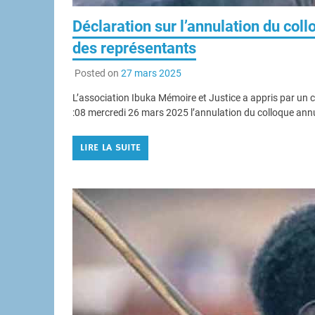
Déclaration sur l’annulation du col
des représentants
Posted on
27 mars 2025
L’association Ibuka Mémoire et Justice a appris par un 
:08 mercredi 26 mars 2025 l’annulation du colloque annu
LIRE LA SUITE