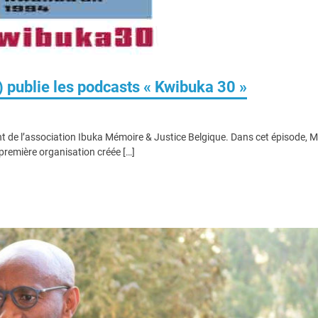
 publie les podcasts « Kwibuka 30 »
de l’association Ibuka Mémoire & Justice Belgique. Dans cet épisode, M
première organisation créée […]