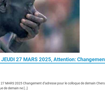
 : JEUDI 27 MARS 2025, Attention: Changemen
DI 27 MARS 2025 Changement d’adresse pour le colloque de demain Chers
que de demain ne […]