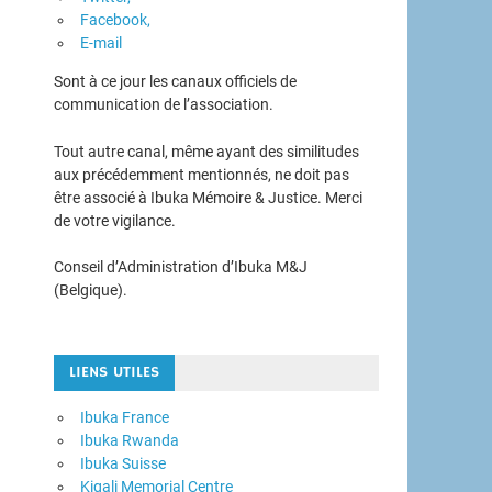
Facebook,
E-mail
Sont à ce jour les canaux officiels de
communication de l’association.
Tout autre canal, même ayant des similitudes
aux précédemment mentionnés, ne doit pas
être associé à Ibuka Mémoire & Justice. Merci
de votre vigilance.
Conseil d’Administration d’Ibuka M&J
(Belgique).
LIENS UTILES
Ibuka France
Ibuka Rwanda
Ibuka Suisse
Kigali Memorial Centre