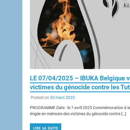
LE 07/04/2025 – IBUKA Belgique v
victimes du génocide contre les T
Posted on
30 mars 2025
PROGRAMME Date : le 7 avril 2025 Commémoration à la 
érigée en mémoire des victimes du génocide contre […]
LIRE LA SUITE