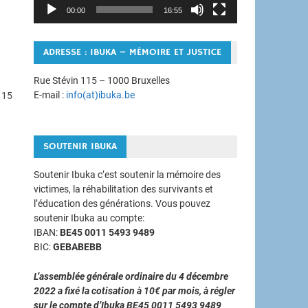
00:00
16:55
ADRESSE : IBUKA – MÉMOIRE ET JUSTICE
Rue Stévin 115 – 1000 Bruxelles
E-mail :
info(at)ibuka.be
 15
SOUTENIR IBUKA
Soutenir Ibuka c’est soutenir la mémoire des
victimes, la réhabilitation des survivants et
l’éducation des générations. Vous pouvez
soutenir Ibuka au compte:
IBAN:
BE45 0011 5493 9489
BIC:
GEBABEBB
L’assemblée générale ordinaire du 4 décembre
2022 a fixé la cotisation à 10€ par mois, à régler
sur le compte d’Ibuka BE45 0011 5493 9489