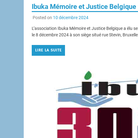
Ibuka Mémoire et Justice Belgique 
Posted on
10 décembre 2024
L’association Ibuka Mémoire et Justice Belgique a élu 
le 8 décembre 2024 à son siège situé rue Stevin, Bruxelle
LIRE LA SUITE