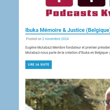
Ibuka Mémoire & Justice (Belgique)
Posted on
2 novembre 2024
Eugène Mutabazi Membre fondateur et premier président 
Mutabazi nous parle de la création d’Ibuka en Belgique- 
LIRE LA SUITE