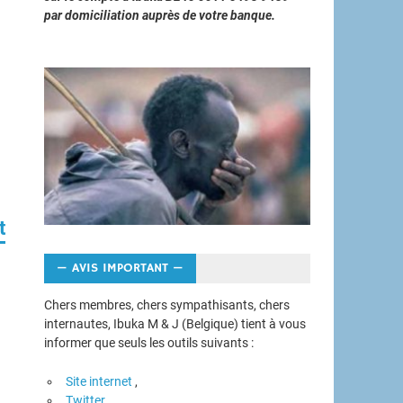
par domiciliation auprès de votre banque.
t
— AVIS IMPORTANT —
Chers membres, chers sympathisants, chers
internautes, Ibuka M & J (Belgique) tient à vous
informer que seuls les outils suivants :
Site internet
,
Twitter,