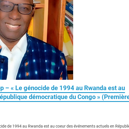
op – « Le génocide de 1994 au Rwanda est au
République démocratique du Congo » (Premièr
nocide de 1994 au Rwanda est au coeur des événements actuels en Républ