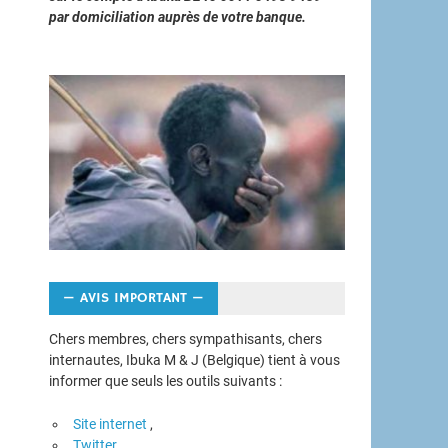
par domiciliation auprès de votre banque.
— AVIS IMPORTANT —
Chers membres, chers sympathisants, chers
internautes, Ibuka M & J (Belgique) tient à vous
informer que seuls les outils suivants :
Site internet
,
Twitter,