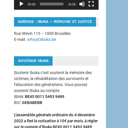
00:00
16:55
ADRESSE : IBUKA – MÉMOIRE ET JUSTICE
Rue Stévin 115 – 1000 Bruxelles
E-mail :
info(at)ibuka.be
SOUTENIR IBUKA
Soutenir Ibuka c’est soutenir la mémoire des
victimes, la réhabilitation des survivants et
l’éducation des générations. Vous pouvez
soutenir Ibuka au compte:
IBAN:
BE45 0011 5493 9489
BIC:
GEBABEBB
L’assemblée générale ordinaire du 4 décembre
2022 a fixé la cotisation à 10€ par mois, à régler
sur le compte d’Ibuka BE45 0011 5493 9489