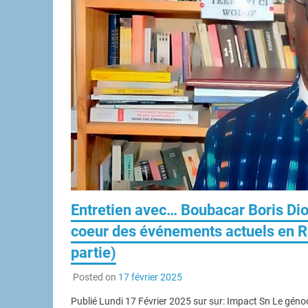
Entretien avec… Boubacar Boris Di
coeur des événements actuels en 
partie)
Posted on
17 février 2025
Publié Lundi 17 Février 2025 sur sur: Impact Sn Le gé