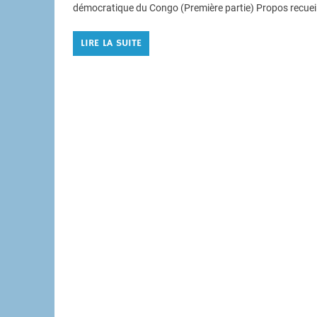
démocratique du Congo (Première partie) Propos recueill
LIRE LA SUITE