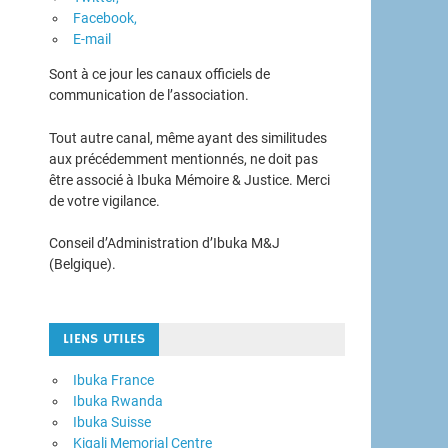
Facebook,
E-mail
Sont à ce jour les canaux officiels de
communication de l’association.
Tout autre canal, même ayant des similitudes
aux précédemment mentionnés, ne doit pas
être associé à Ibuka Mémoire & Justice. Merci
de votre vigilance.
Conseil d’Administration d’Ibuka M&J
(Belgique).
LIENS UTILES
Ibuka France
Ibuka Rwanda
Ibuka Suisse
Kigali Memorial Centre