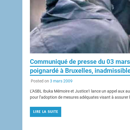
Communiqué de presse du 03 mars 
poignardé à Bruxelles, inadmissibl
Posted on
3 mars 2009
L’ASBL Ibuka Mémoire et Justice1 lance un appel aux autor
pour l’adoption de mesures adéquates visant à assurer l
LIRE LA SUITE