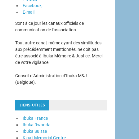
Facebook,
E-mail
Sont à ce jour les canaux officiels de
communication de l’association.
Tout autre canal, même ayant des similitudes
aux précédemment mentionnés, ne doit pas
être associé à Ibuka Mémoire & Justice. Merci
de votre vigilance.
Conseil d’Administration d’Ibuka M&J
(Belgique).
LIENS UTILES
Ibuka France
Ibuka Rwanda
Ibuka Suisse
Kigali Memorial Centre