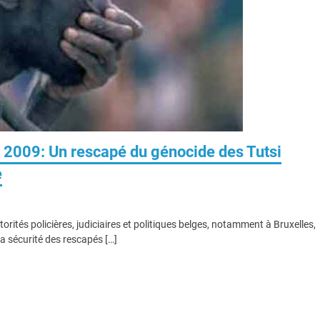
2009: Un rescapé du génocide des Tutsi
e
ités policières, judiciaires et politiques belges, notamment à Bruxelles,
a sécurité des rescapés […]