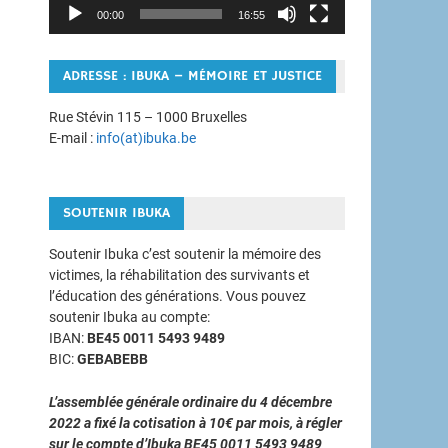
00:00
16:55
ADRESSE : IBUKA – MÉMOIRE ET JUSTICE
Rue Stévin 115 – 1000 Bruxelles
E-mail :
info(at)ibuka.be
SOUTENIR IBUKA
Soutenir Ibuka c’est soutenir la mémoire des
victimes, la réhabilitation des survivants et
l’éducation des générations. Vous pouvez
soutenir Ibuka au compte:
IBAN:
BE45 0011 5493 9489
BIC:
GEBABEBB
L’assemblée générale ordinaire du 4 décembre
2022 a fixé la cotisation à 10€ par mois, à régler
sur le compte d’Ibuka BE45 0011 5493 9489