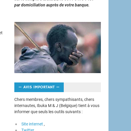
par domiciliation auprès de votre banque.
et
— AVIS IMPORTANT —
Chers membres, chers sympathisants, chers
internautes, Ibuka M & J (Belgique) tient à vous
informer que seuls les outils suivants :
Site internet
,
Twitter,