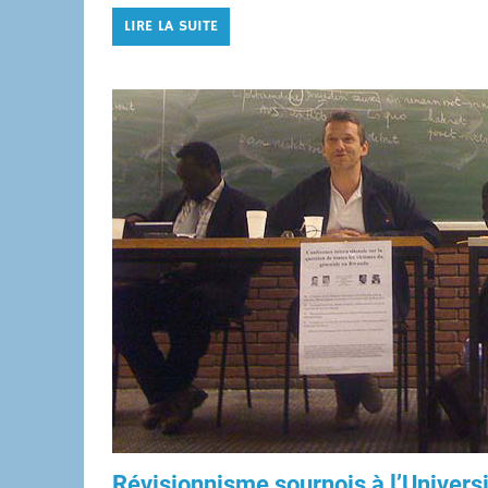
LIRE LA SUITE
Révisionnisme sournois à l’Univer