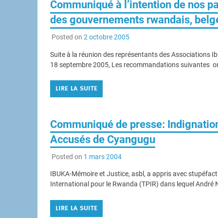
Communiqué à l’intention de nos pa
des gouvernements rwandais, belge,
Posted on
2 octobre 2005
Suite à la réunion des représentants des Associations Ib
18 septembre 2005, Les recommandations suivantes on
LIRE LA SUITE
Communiqué de presse: Indignation 
Accusés de Cyangugu
Posted on
1 mars 2004
IBUKA-Mémoire et Justice, asbl, a appris avec stupéfactio
International pour le Rwanda (TPIR) dans lequel André N
LIRE LA SUITE