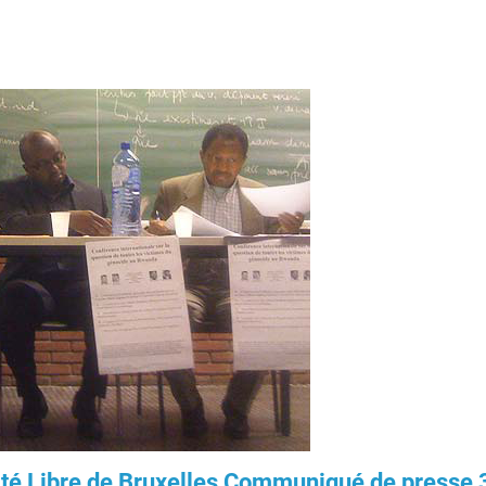
sité Libre de Bruxelles Communiqué de presse 