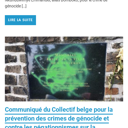
L’association Ibuka Mémoire et Justice a salué la condamnation du
6 juin 2024 par la Cour d’assises de Bruxelles de Monsieur
Nkunduwimye Emmanuel, alias Bomboko, pour le crime de
génocide […]
LIRE LA SUITE
Communiqué du Collectif belge pour la