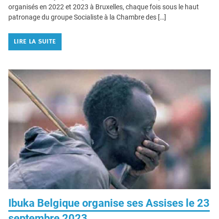
Posted on
26 octobre 2023
Ibuka asbl a aujourd’hui publié les actes des colloques annuels
organisés en 2022 et 2023 à Bruxelles, chaque fois sous le haut
patronage du groupe Socialiste à la Chambre des […]
LIRE LA SUITE