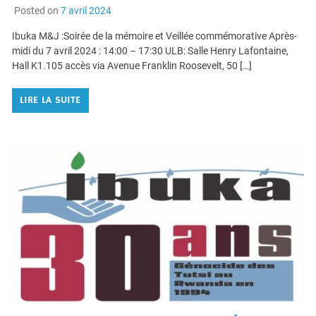
GÉNOCIDE CONTRE LES TUTSI AU
RWANDA EN 1994
Posted on
7 avril 2024
Ibuka M&J :Soirée de la mémoire et Veillée commémorative Après-
midi du 7 avril 2024 : 14:00 – 17:30 ULB: Salle Henry Lafontaine,
Hall K1.105 accès via Avenue Franklin Roosevelt, 50 […]
LIRE LA SUITE