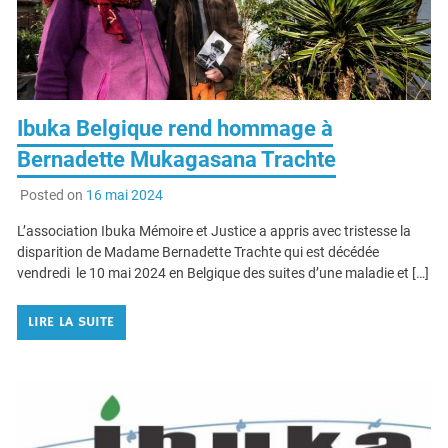
Ibuka Belgique rend hommage à
Bernadette Mukagasana Trachte
Posted on
16 mai 2024
L’association Ibuka Mémoire et Justice a appris avec tristesse la
disparition de Madame Bernadette Trachte qui est décédée
vendredi le 10 mai 2024 en Belgique des suites d’une maladie et […]
LIRE LA SUITE