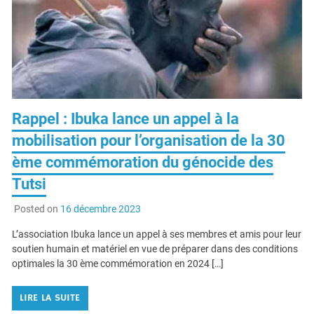
Rappel : Ibuka lance un appel à la
mobilisation pour l’organisation de la 30
ème commémoration du génocide des
Tutsi
Posted on
16 décembre 2023
L’association Ibuka lance un appel à ses membres et amis pour leur
soutien humain et matériel en vue de préparer dans des conditions
optimales la 30 ème commémoration en 2024 […]