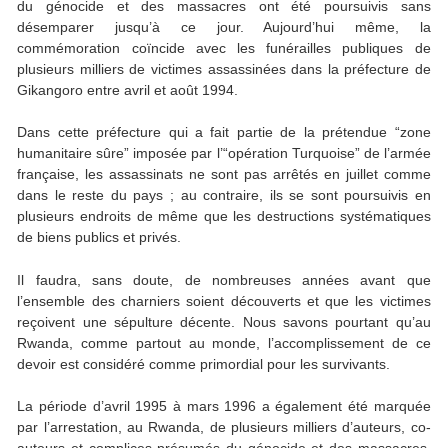
du génocide et des massacres ont été poursuivis sans
désemparer jusqu’à ce jour. Aujourd’hui même, la
commémoration coïncide avec les funérailles publiques de
plusieurs milliers de victimes assassinées dans la préfecture de
Gikangoro entre avril et août 1994.
Dans cette préfecture qui a fait partie de la prétendue “zone
humanitaire sûre” imposée par l’“opération Turquoise” de l’armée
française, les assassinats ne sont pas arrêtés en juillet comme
dans le reste du pays ; au contraire, ils se sont poursuivis en
plusieurs endroits de même que les destructions systématiques
de biens publics et privés.
Il faudra, sans doute, de nombreuses années avant que
l’ensemble des charniers soient découverts et que les victimes
reçoivent une sépulture décente. Nous savons pourtant qu’au
Rwanda, comme partout au monde, l’accomplissement de ce
devoir est considéré comme primordial pour les survivants.
La période d’avril 1995 à mars 1996 a également été marquée
par l’arrestation, au Rwanda, de plusieurs milliers d’auteurs, co-