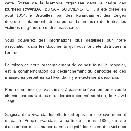
cette Soirée de la Mémoire organisée dans le cadre des
journées RWANDA “IBUKA – SOUVIENS-TOI ”, a été créée en
août 1994, à Bruxelles, par des Rwandais et des Belges
désireux, notamment, de perpétuer la mémoire de toutes les
victimes du génocide et des massacres.
Vous trouverez des informations plus détaillées sur notre
association dans les documents qui vous ont été distribués à
l’entrée.
La raison de notre rassemblement de ce soir, faut-il le rappeler,
est la commémoration du déclenchement du génocide et des
massacres perpétrés au Rwanda, il y a exactement deux ans.
Pour commencer, je vous invite à passer brièvement en revue le
chemin parcouru depuis la dernière commémoration, le 7 avril
1995.
S’agissant du Rwanda, les efforts entrepris par le Gouvernement
et par le Peuple rwandais, à partir du 8 mars 1995, en vue
d’assembler et d’inhumer dans la dignité les restes des victimes