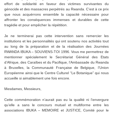
effort de solidarité en faveur des victimes survivantes du
génocide et des massacres perpétrés au Rwanda. C’est à ce prix
que nous acquérrons ensemble la capacité nécessaire pour
affronter les conséquences immenses et durables de cette
tragédie et pour empêcher la répétition.
Je ne terminerai pas cette intervention sans remercier les
institutions et les personnalités qui ont soutenu nos activités tout
au long de la préparation et de la réalisation des Journées
RWANDA IBUKA – SOUVIENS-TOI 1996. Vous me permettrez de
mentionner spécialement le Secrétariat Général des Etats
d’Afrique, des Caraïbes et du Pacifique, l’Ambassade du Rwanda
à Bruxelles, la Communauté Française de Belgique, l’Union
Européenne ainsi que le Centre Culturel “Le Botanique” qui nous
accueille si aimablement une fois encore.
Mesdames, Messieurs,
Cette commémoration n’aurait pas eu la qualité ni l’envergure
qu’elle a sans le concours mutuel et multiforme entre les
associations IBUKA – MEMOIRE et JUSTICE, Comité pour le