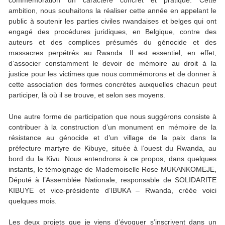
commémoration un caractère concret et pratique. Cette
ambition, nous souhaitons la réaliser cette année en appelant le
public à soutenir les parties civiles rwandaises et belges qui ont
engagé des procédures juridiques, en Belgique, contre des
auteurs et des complices présumés du génocide et des
massacres perpétrés au Rwanda. Il est essentiel, en effet,
d’associer constamment le devoir de mémoire au droit à la
justice pour les victimes que nous commémorons et de donner à
cette association des formes concrètes auxquelles chacun peut
participer, là où il se trouve, et selon ses moyens.
Une autre forme de participation que nous suggérons consiste à
contribuer à la construction d’un monument en mémoire de la
résistance au génocide et d’un village de la paix dans la
préfecture martyre de Kibuye, située à l’ouest du Rwanda, au
bord du la Kivu. Nous entendrons à ce propos, dans quelques
instants, le témoignage de Mademoiselle Rose MUKANKOMEJE,
Député à l’Assemblée Nationale, responsable de SOLIDARITE
KIBUYE et vice-présidente d’IBUKA – Rwanda, créée voici
quelques mois.
Les deux projets que je viens d’évoquer s’inscrivent dans un