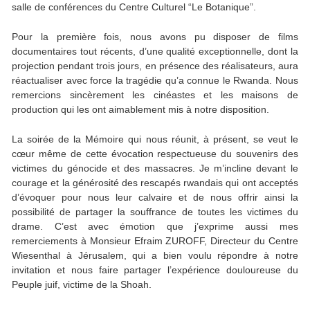
salle de conférences du Centre Culturel “Le Botanique”.
Pour la première fois, nous avons pu disposer de films
documentaires tout récents, d’une qualité exceptionnelle, dont la
projection pendant trois jours, en présence des réalisateurs, aura
réactualiser avec force la tragédie qu’a connue le Rwanda. Nous
remercions sincèrement les cinéastes et les maisons de
production qui les ont aimablement mis à notre disposition.
La soirée de la Mémoire qui nous réunit, à présent, se veut le
cœur même de cette évocation respectueuse du souvenirs des
victimes du génocide et des massacres. Je m’incline devant le
courage et la générosité des rescapés rwandais qui ont acceptés
d’évoquer pour nous leur calvaire et de nous offrir ainsi la
possibilité de partager la souffrance de toutes les victimes du
drame. C’est avec émotion que j’exprime aussi mes
remerciements à Monsieur Efraim ZUROFF, Directeur du Centre
Wiesenthal à Jérusalem, qui a bien voulu répondre à notre
invitation et nous faire partager l’expérience douloureuse du
Peuple juif, victime de la Shoah.