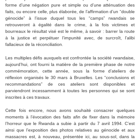
forme d’une négation pure et simple ou d’une atténuation des
faits, ou encore celle, plus élaborée, de l’affirmation d’un “double
génocide” à l’issue duquel tous les “camps” rwandais se
retrouveront à égalité dans le crime, à la fois victimes et
bourreaux le résultat visé est le même, à savoir : barrer la route
à la justice et perpétuer l’impunité avec, de surcroît, l’alibi
fallacieux de la réconciliation.
Les multiples défis auxquels est confrontée la société rwandaise,
aujourd’hui, ont fourni la matière de la première phase de notre
commémoration, cette année, sous la forme d’ateliers de
réflexion organisés le 30 mars à Bruxelles. Les “conclusions et
recommandations” de ces ateliers sont disponibles et
parviendront incessamment à toutes les personnes qui se sont
inscrites à ces travaux.
Cette fois encore, nous avons souhaité consacrer quelques
moments à l’évocation des faits afin de fixer dans la mémoire
l’horreur que le Rwanda a subie à partir du 7 avril 1994. C’est
ainsi que l’exposition des photos relatives au génocide et aux
massacres est, à nouveau, présentée ici, au sous-sol, dans la