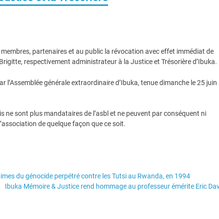
membres, partenaires et au public la révocation avec effet immédiat de
gitte, respectivement administrateur à la Justice et Trésorière d’Ibuka.
ar l’Assemblée générale extraordinaire d’Ibuka, tenue dimanche le 25 juin
 ne sont plus mandataires de l’asbl et ne peuvent par conséquent ni
l’association de quelque façon que ce soit.
times du génocide perpétré contre les Tutsi au Rwanda, en 1994
Ibuka Mémoire & Justice rend hommage au professeur émérite Eric Dav