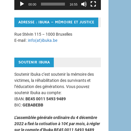
00:00
16:55
ADRESSE : IBUKA – MÉMOIRE ET JUSTICE
Rue Stévin 115 – 1000 Bruxelles
E-mail :
info(at)ibuka.be
SOUTENIR IBUKA
Soutenir Ibuka c’est soutenir la mémoire des
victimes, la réhabilitation des survivants et
l’éducation des générations. Vous pouvez
soutenir Ibuka au compte:
IBAN:
BE45 0011 5493 9489
BIC:
GEBABEBB
L’assemblée générale ordinaire du 4 décembre
2022 a fixé la cotisation à 10€ par mois, à régler
sur le compte d’Ibuka BE45 0011 5493 9489