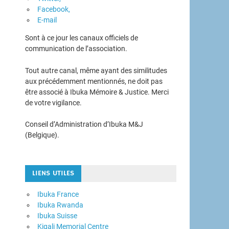
Facebook,
E-mail
Sont à ce jour les canaux officiels de
communication de l’association.
Tout autre canal, même ayant des similitudes
aux précédemment mentionnés, ne doit pas
être associé à Ibuka Mémoire & Justice. Merci
de votre vigilance.
Conseil d’Administration d’Ibuka M&J
(Belgique).
LIENS UTILES
Ibuka France
Ibuka Rwanda
Ibuka Suisse
Kigali Memorial Centre