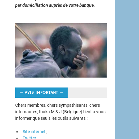
par domiciliation auprès de votre banque.
— AVIS IMPORTANT —
Chers membres, chers sympathisants, chers
internautes, Ibuka M & J (Belgique) tient à vous
informer que seuls les outils suivants :
Site internet
,
Twitter,