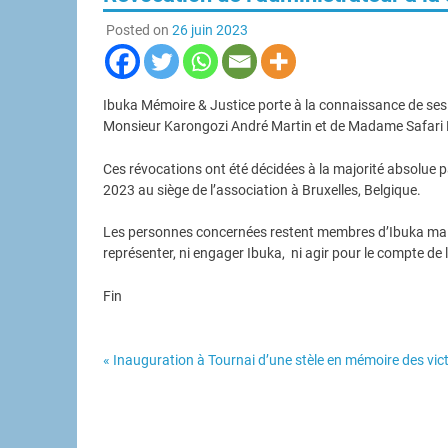
Posted on
26 juin 2023
Ibuka Mémoire & Justice porte à la connaissance de ses 
Monsieur Karongozi André Martin et de Madame Safari Bri
Ces révocations ont été décidées à la majorité absolue p
2023 au siège de l’association à Bruxelles, Belgique.
Les personnes concernées restent membres d’Ibuka mais
représenter, ni engager Ibuka, ni agir pour le compte de 
Fin
« Inauguration à Tournai d’une stèle en mémoire des vic
Navigation
de