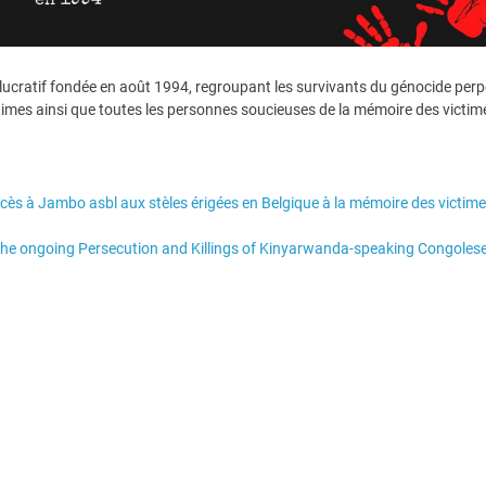
lucratif fondée en août 1994, regroupant les survivants du génocide perp
times ainsi que toutes les personnes soucieuses de la mémoire des victim
ccès à Jambo asbl aux stèles érigées en Belgique à la mémoire des victim
the ongoing Persecution and Killings of Kinyarwanda-speaking Congoles