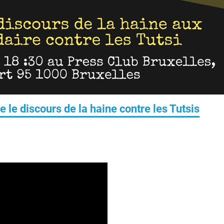
 le discours de la haine contre les Tutsis