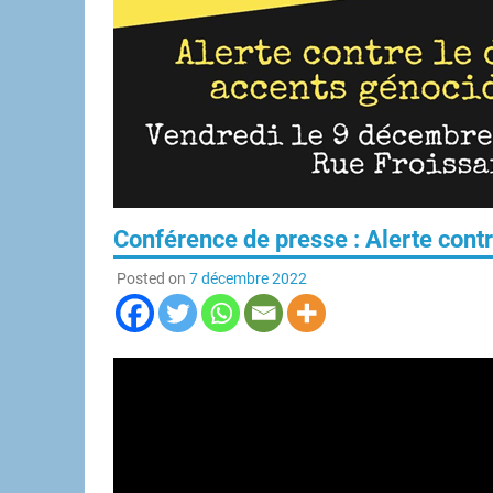
Conférence de presse : Alerte contre
Posted on
7 décembre 2022