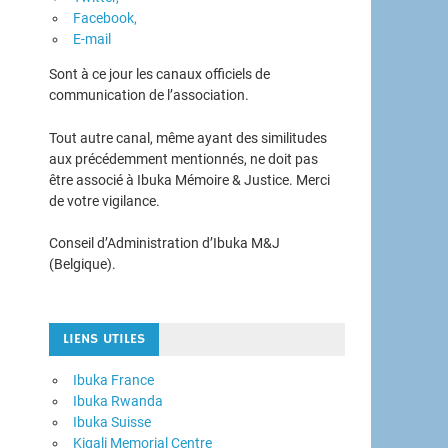
Facebook,
E-mail
Sont à ce jour les canaux officiels de
communication de l’association.
Tout autre canal, même ayant des similitudes
aux précédemment mentionnés, ne doit pas
être associé à Ibuka Mémoire & Justice. Merci
de votre vigilance.
Conseil d’Administration d’Ibuka M&J
(Belgique).
LIENS UTILES
Ibuka France
Ibuka Rwanda
Ibuka Suisse
Kigali Memorial Centre